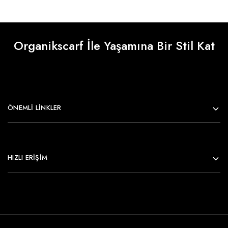
Organikscarf İle Yaşamına Bir Stil Kat
ÖNEMLI LINKLER
HIZLI ERİŞİM