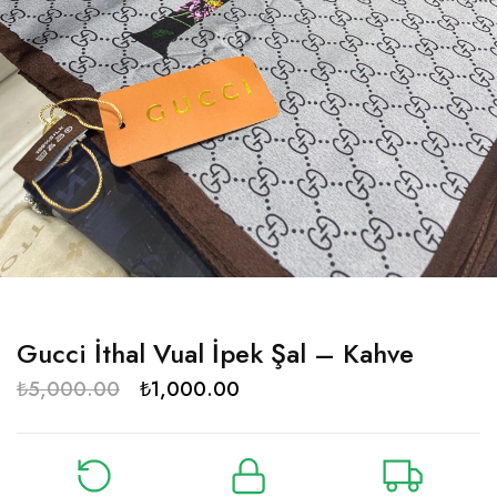
Gucci İthal Vual İpek Şal – Kahve
₺
5,000.00
₺
1,000.00