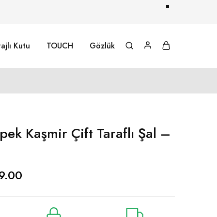
ajlı Kutu
TOUCH
Gözlük
pek Kaşmir Çift Taraflı Şal –
9.00