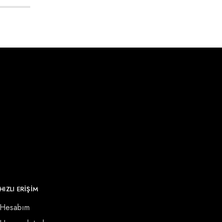
HIZLI ERİŞİM
Hesabım