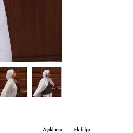
Açıklama
Ek bilgi