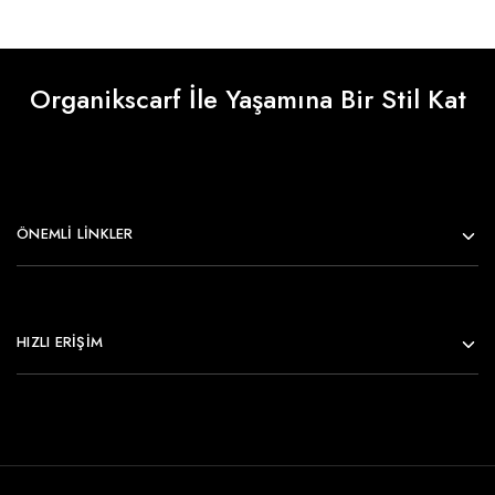
Organikscarf İle Yaşamına Bir Stil Kat
ÖNEMLI LINKLER
HIZLI ERİŞİM