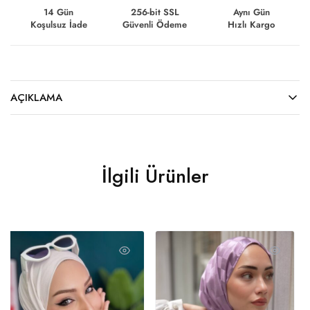
14 Gün
256-bit SSL
Aynı Gün
Koşulsuz İade
Güvenli Ödeme
Hızlı Kargo
AÇIKLAMA
İlgili Ürünler