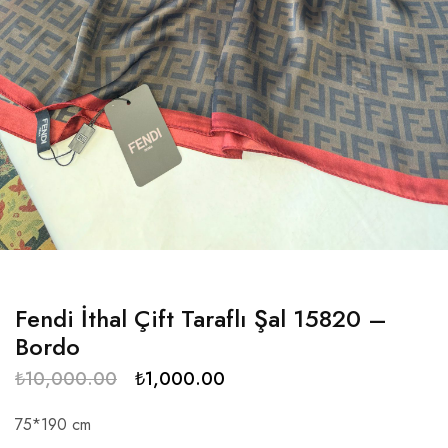
Fendi İthal Çift Taraflı Şal 15820 –
Bordo
₺
10,000.00
₺
1,000.00
75*190 cm