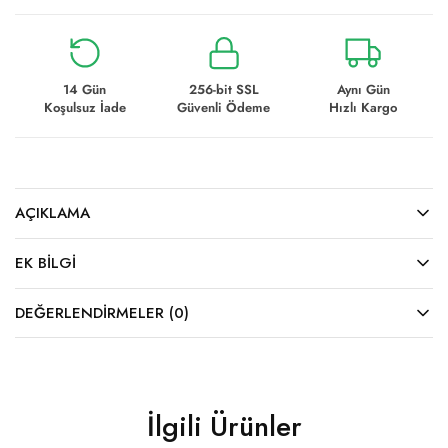
14 Gün
256-bit SSL
Aynı Gün
Koşulsuz İade
Güvenli Ödeme
Hızlı Kargo
AÇIKLAMA
EK BILGI
DEĞERLENDIRMELER (0)
İlgili Ürünler