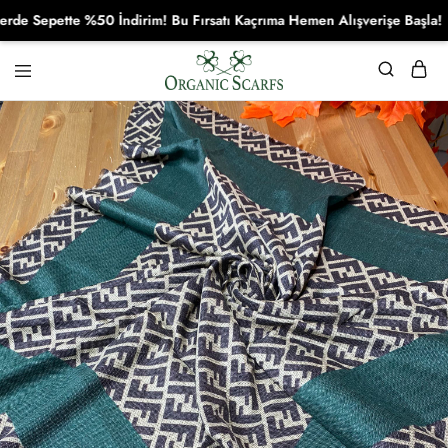
Sepette %50 İndirim! Bu Fırsatı Kaçrıma Hemen Alışverişe Başla!
Organikscarf