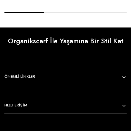
Organikscarf İle Yaşamına Bir Stil Kat
ÖNEMLI LINKLER
HIZLI ERİŞİM