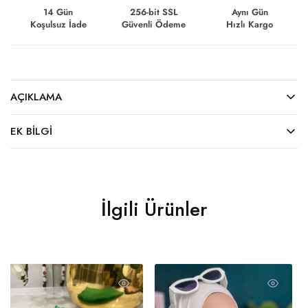
14 Gün
256-bit SSL
Aynı Gün
Koşulsuz İade
Güvenli Ödeme
Hızlı Kargo
AÇIKLAMA
EK BILGI
İlgili Ürünler