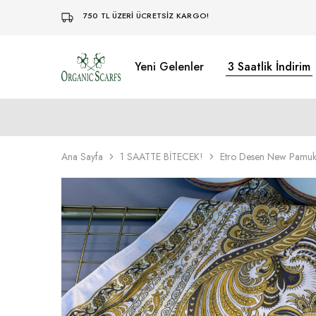
750 TL ÜZERİ ÜCRETSİZ KARGO!
Yeni Gelenler
3 Saatlik İndirim
Organikscarf
Ana Sayfa
1 SAATTE BİTECEK!
Etro Desen New Pamuk 