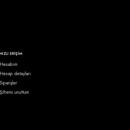
HIZLI ERİŞİM
Hesabım
Hesap detayları
Siparişler
Şifremi unuttum