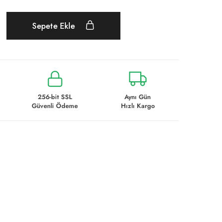
Sepete Ekle
256-bit SSL
Aynı Gün
Güvenli Ödeme
Hızlı Kargo