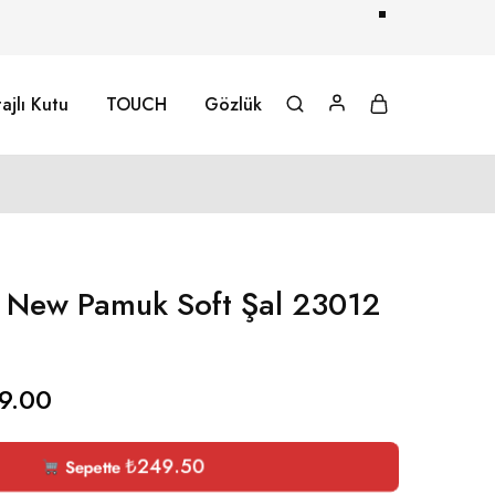
ajlı Kutu
TOUCH
Gözlük
 New Pamuk Soft Şal 23012
9.00
₺
249.50
Sepette