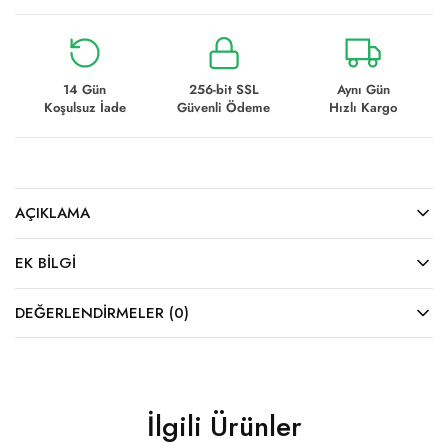
14 Gün
256-bit SSL
Aynı Gün
Koşulsuz İade
Güvenli Ödeme
Hızlı Kargo
AÇIKLAMA
EK BILGI
DEĞERLENDIRMELER (0)
İlgili Ürünler