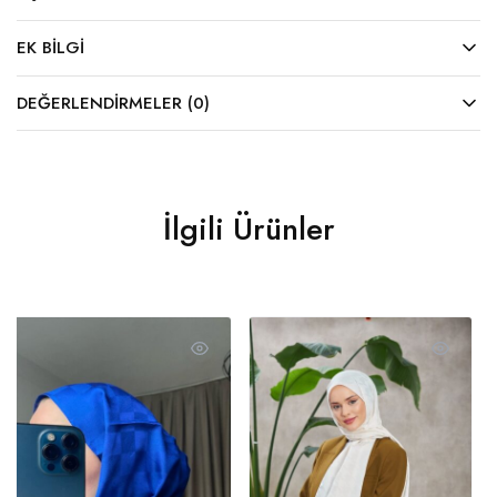
EK BILGI
DEĞERLENDIRMELER (0)
İlgili Ürünler