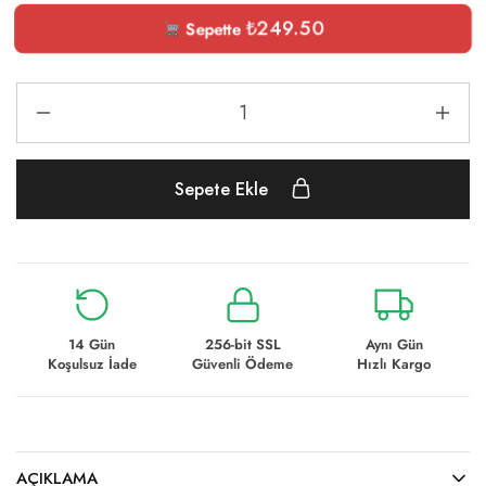
₺
249.50
Sepette
Sepete Ekle
14 Gün
256-bit SSL
Aynı Gün
Koşulsuz İade
Güvenli Ödeme
Hızlı Kargo
AÇIKLAMA