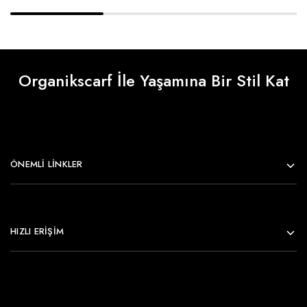
Organikscarf İle Yaşamına Bir Stil Kat
ÖNEMLI LINKLER
HIZLI ERİŞİM