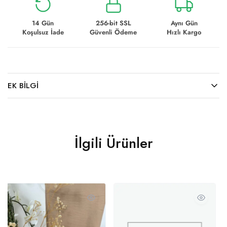
14 Gün
256-bit SSL
Aynı Gün
Koşulsuz İade
Güvenli Ödeme
Hızlı Kargo
EK BILGI
İlgili Ürünler