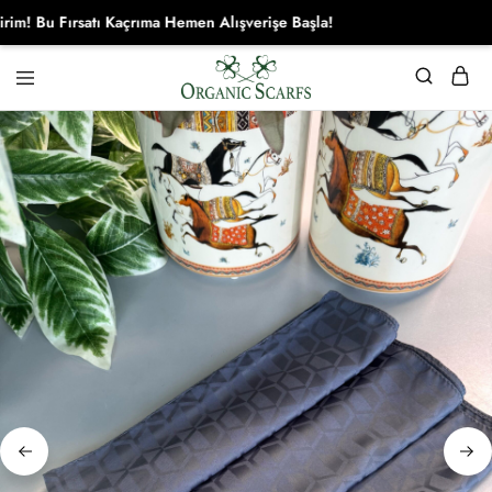
Bu Fırsatı Kaçrıma Hemen Alışverişe Başla!
Organikscarf