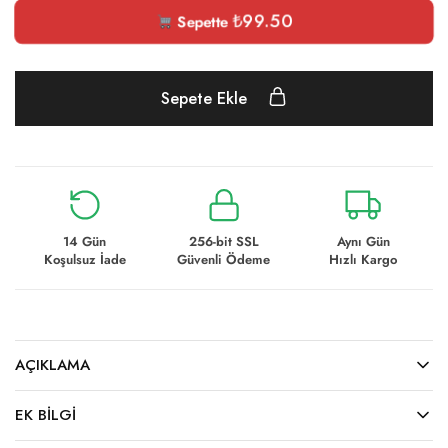
₺
99.50
Sepette
Sepete Ekle
14 Gün
256-bit SSL
Aynı Gün
Koşulsuz İade
Güvenli Ödeme
Hızlı Kargo
AÇIKLAMA
EK BILGI