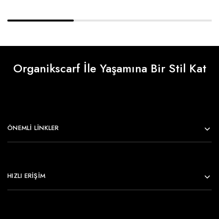
Organikscarf İle Yaşamına Bir Stil Kat
ÖNEMLI LINKLER
HIZLI ERİŞİM