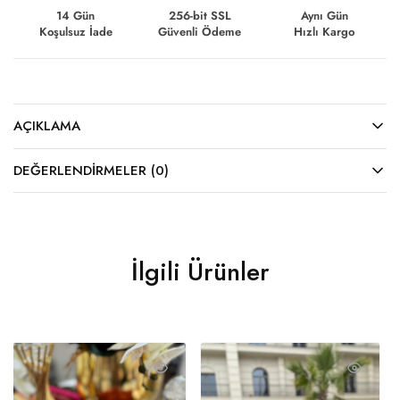
14 Gün
256-bit SSL
Aynı Gün
Koşulsuz İade
Güvenli Ödeme
Hızlı Kargo
AÇIKLAMA
DEĞERLENDIRMELER (0)
İlgili Ürünler