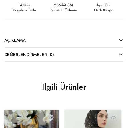
14 Gün
256-bit SSL
Aynı Gün
Koşulsuz İade
Güvenli Ödeme
Hızlı Kargo
AÇIKLAMA
DEĞERLENDIRMELER (0)
İlgili Ürünler