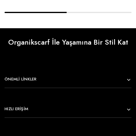
Organikscarf İle Yaşamına Bir Stil Kat
ÖNEMLI LINKLER
HIZLI ERİŞİM