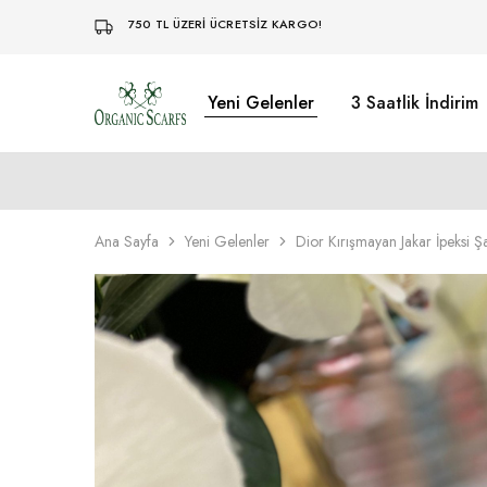
750 TL ÜZERİ ÜCRETSİZ KARGO!
Yeni Gelenler
3 Saatlik İndirim
Organikscarf
Ana Sayfa
Yeni Gelenler
Dior Kırışmayan Jakar İpeksi Şa