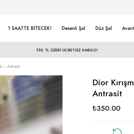
1 SAATTE BİTECEK!
Desenli Şal
Düz Şal
Avant
750 TL ÜZERİ ÜCRETSİZ KARGO!
l – Antrasit
Dior Kırışm
Antrasit
₺
350.00