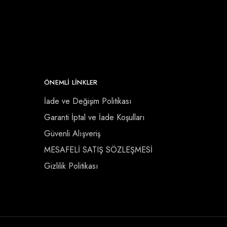
ÖNEMLI LINKLER
İade ve Değişim Politikası
Garanti İptal ve İade Koşulları
Güvenli Alışveriş
MESAFELİ SATIŞ SÖZLEŞMESİ
Gizlilik Politikası