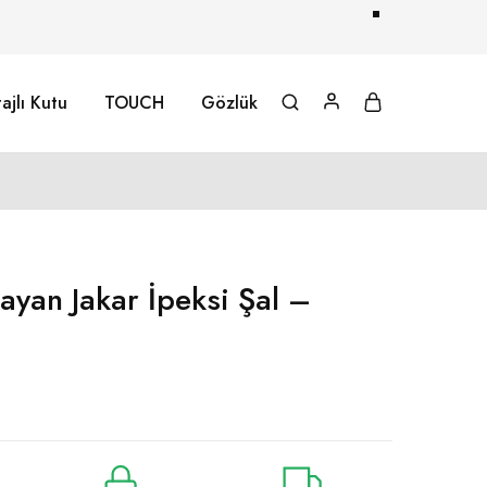
ajlı Kutu
TOUCH
Gözlük
ayan Jakar İpeksi Şal –