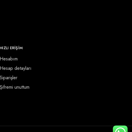
HIZLI ERİŞİM
Hesabım
Hesap detayları
Siparişler
Şifremi unuttum