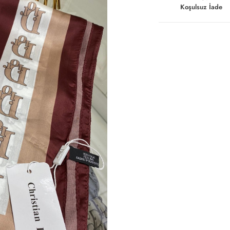
Koşulsuz İade