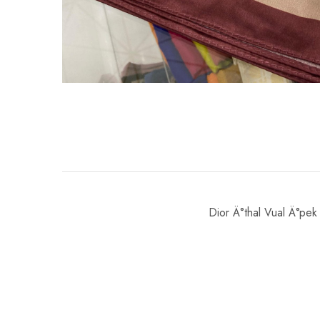
Dior Ä°thal Vual Ä°pek