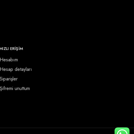
HIZLI ERİŞİM
Hesabım
Hesap detayları
Siparişler
Şifremi unuttum