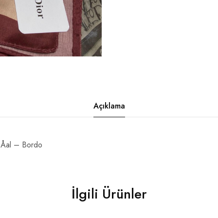
Açıklama
 Åal – Bordo
İlgili Ürünler