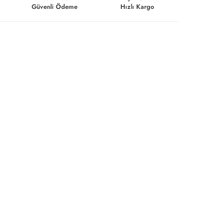
Güvenli Ödeme
Hızlı Kargo