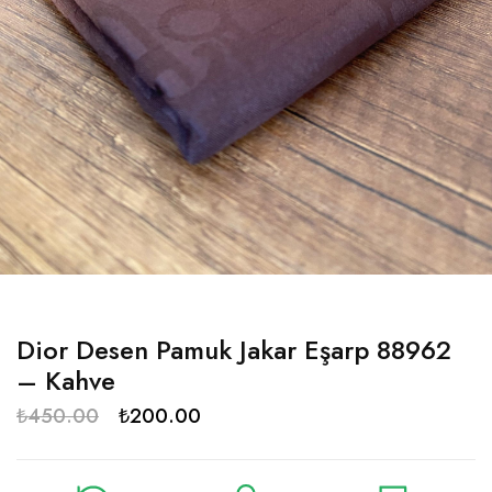
Dior Desen Pamuk Jakar Eşarp 88962
– Kahve
₺
450.00
₺
200.00