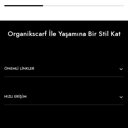
Organikscarf İle Yaşamına Bir Stil Kat
ÖNEMLI LINKLER
HIZLI ERİŞİM