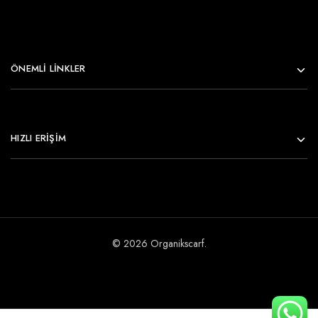
ÖNEMLI LINKLER
HIZLI ERİŞİM
© 2026 Organikscarf.