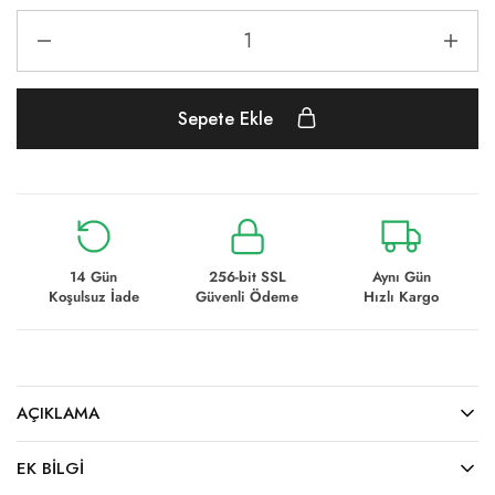
Sepete Ekle
14 Gün
256-bit SSL
Aynı Gün
Koşulsuz İade
Güvenli Ödeme
Hızlı Kargo
AÇIKLAMA
EK BILGI