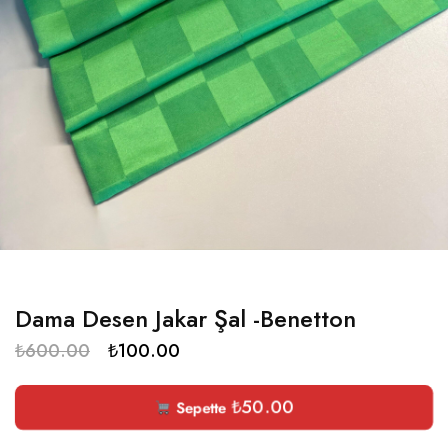
Dama Desen Jakar Şal -Benetton
₺
600.00
₺
100.00
₺
50.00
Sepette