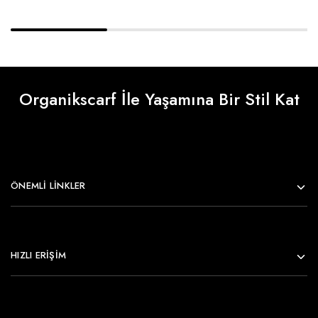
Organikscarf İle Yaşamına Bir Stil Kat
ÖNEMLI LINKLER
HIZLI ERİŞİM