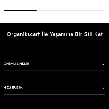
Organikscarf İle Yaşamına Bir Stil Kat
ÖNEMLI LINKLER
HIZLI ERİŞİM