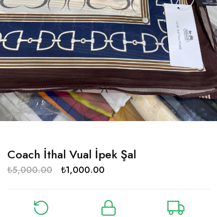
Coach İthal Vual İpek Şal
₺
5,000.00
₺
1,000.00