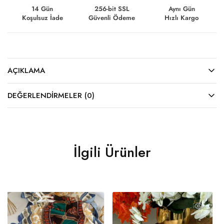
14 Gün
256-bit SSL
Aynı Gün
Koşulsuz İade
Güvenli Ödeme
Hızlı Kargo
AÇIKLAMA
DEĞERLENDIRMELER (0)
İlgili Ürünler