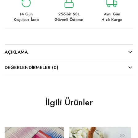
14 Gün
256-bit SSL
Aynı Gün
Koşulsuz İade
Güvenli Ödeme
Hızlı Kargo
AÇIKLAMA
DEĞERLENDIRMELER (0)
İlgili Ürünler