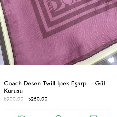
Coach Desen Twill İpek Eşarp – Gül
Kurusu
₺
900.00
₺
250.00