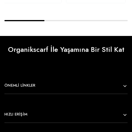
Organikscarf İle Yaşamına Bir Stil Kat
ÖNEMLI LINKLER
HIZLI ERİŞİM