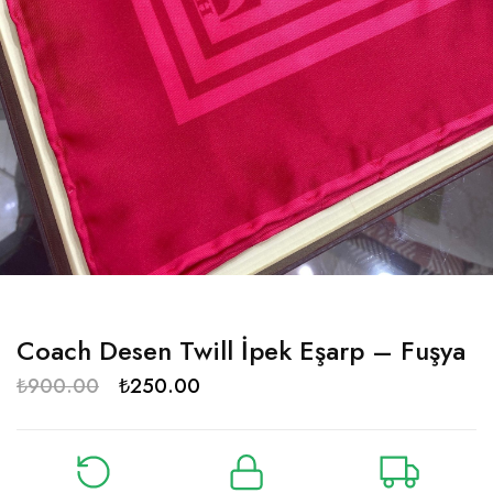
Coach Desen Twill İpek Eşarp – Fuşya
₺
900.00
₺
250.00