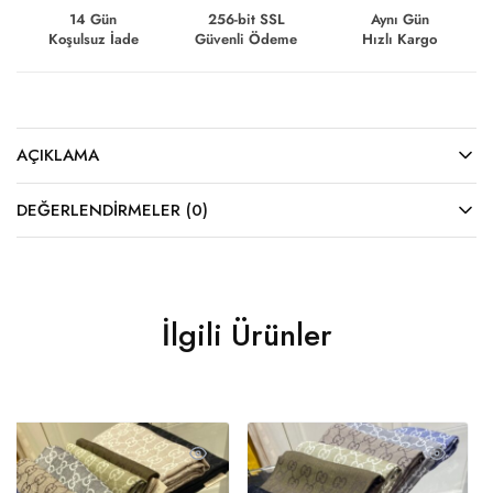
14 Gün
256-bit SSL
Aynı Gün
Koşulsuz İade
Güvenli Ödeme
Hızlı Kargo
AÇIKLAMA
DEĞERLENDIRMELER (0)
İlgili Ürünler