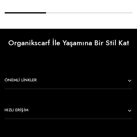
Organikscarf İle Yaşamına Bir Stil Kat
ÖNEMLI LINKLER
HIZLI ERİŞİM