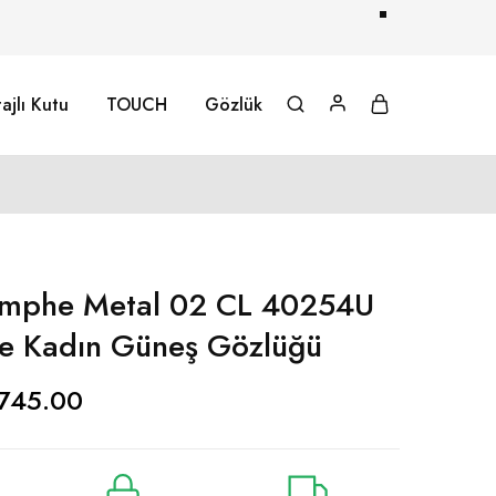
ajlı Kutu
TOUCH
Gözlük
iomphe Metal 02 CL 40254U
e Kadın Güneş Gözlüğü
745.00