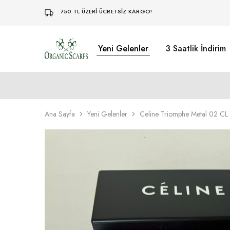
750 TL ÜZERİ ÜCRETSİZ KARGO!
Yeni Gelenler
3 Saatlik İndirim
Organikscarf
Ana Sayfa
Yeni Gelenler
Celine Triomphe Metal 02 C