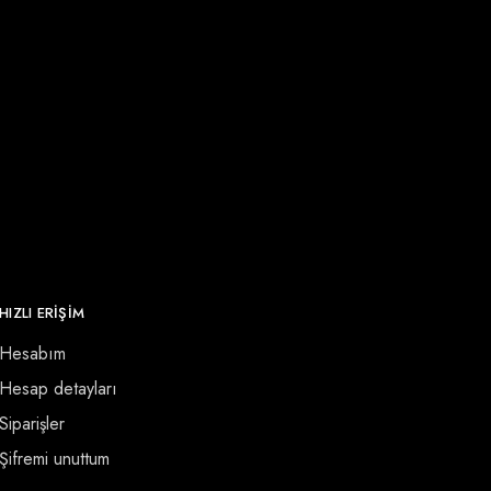
HIZLI ERİŞİM
Hesabım
Hesap detayları
Siparişler
Şifremi unuttum