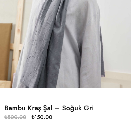
Bambu Kraş Şal – Soğuk Gri
₺
500.00
₺
150.00