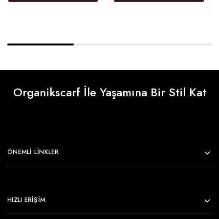
Organikscarf İle Yaşamına Bir Stil Kat
ÖNEMLI LINKLER
HIZLI ERİŞİM