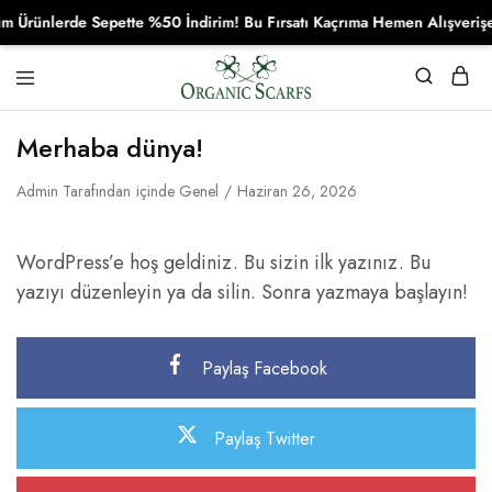
Ürünlerde Sepette %50 İndirim! Bu Fırsatı Kaçrıma Hemen Alışverişe 
Organikscarf
Merhaba dünya!
Admin
Tarafından
içinde
Genel
Haziran 26, 2026
WordPress’e hoş geldiniz. Bu sizin ilk yazınız. Bu
yazıyı düzenleyin ya da silin. Sonra yazmaya başlayın!
Paylaş Facebook
Paylaş Twitter