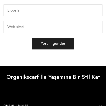
Organikscarf İle Yaşamına Bir Stil Kat
ÖNEMLI LINKLER