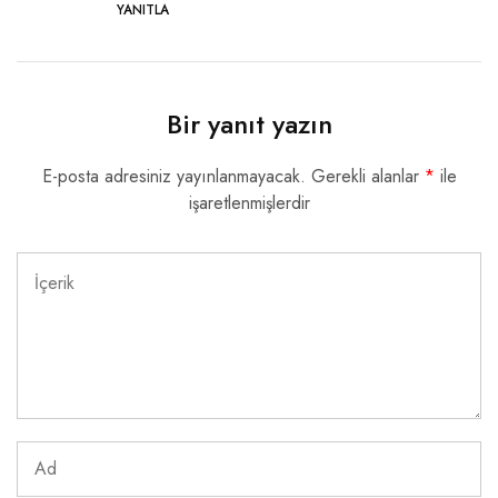
YANITLA
Bir yanıt yazın
E-posta adresiniz yayınlanmayacak.
Gerekli alanlar
*
ile
işaretlenmişlerdir