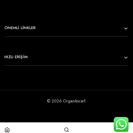
ÖNEMLI LINKLER
HIZLI ERİŞİM
© 2026 Organikscarf.