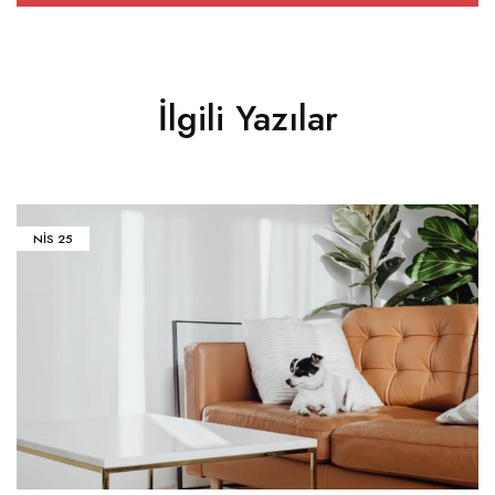
İlgili Yazılar
NIS
25