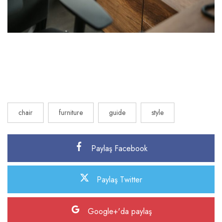
chair
furniture
guide
style
Paylaş Facebook
Paylaş Twitter
Google+'da paylaş