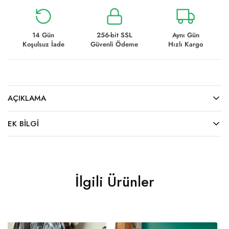
14 Gün
256-bit SSL
Aynı Gün
Koşulsuz İade
Güvenli Ödeme
Hızlı Kargo
AÇIKLAMA
EK BILGI
İlgili Ürünler