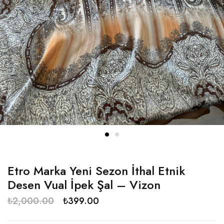
Etro Marka Yeni Sezon İthal Etnik
Desen Vual İpek Şal – Vizon
₺
2,000.00
₺
399.00