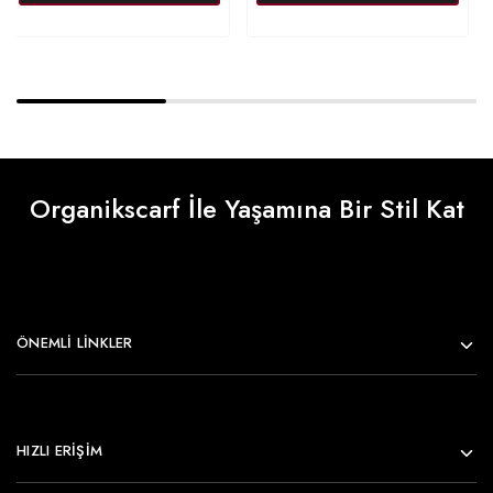
Organikscarf İle Yaşamına Bir Stil Kat
ÖNEMLI LINKLER
HIZLI ERİŞİM