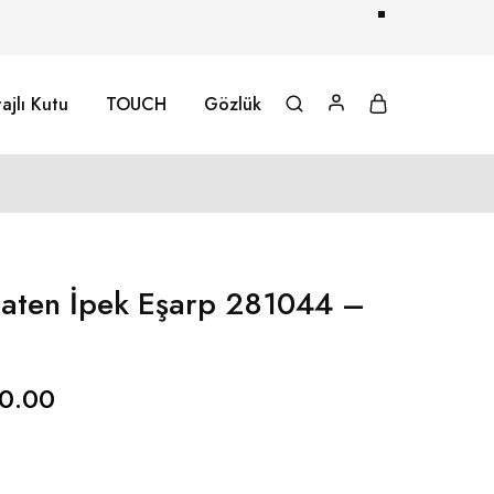
ajlı Kutu
TOUCH
Gözlük
Saten İpek Eşarp 281044 –
0.00