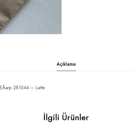
Açıklama
 EÅarp 281044 – Latte
İlgili Ürünler