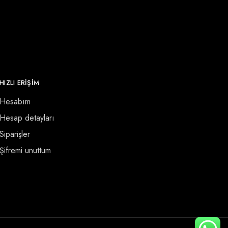
HIZLI ERİŞİM
Hesabım
Hesap detayları
Siparişler
Şifremi unuttum