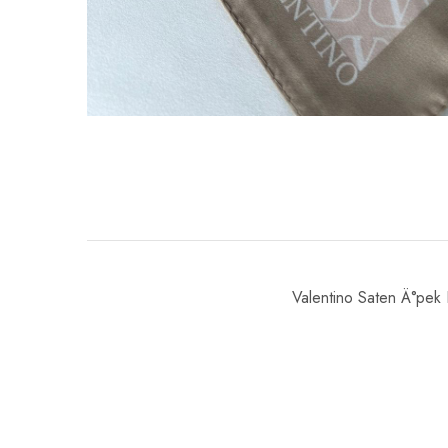
Valentino Saten Ä°pek