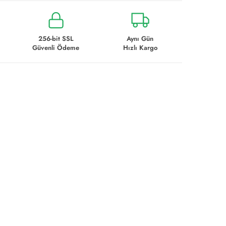
256-bit SSL
Aynı Gün
Güvenli Ödeme
Hızlı Kargo