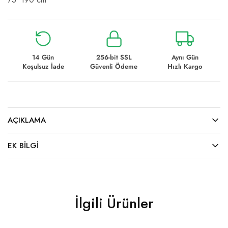
14 Gün
256-bit SSL
Aynı Gün
Koşulsuz İade
Güvenli Ödeme
Hızlı Kargo
AÇIKLAMA
EK BILGI
İlgili Ürünler