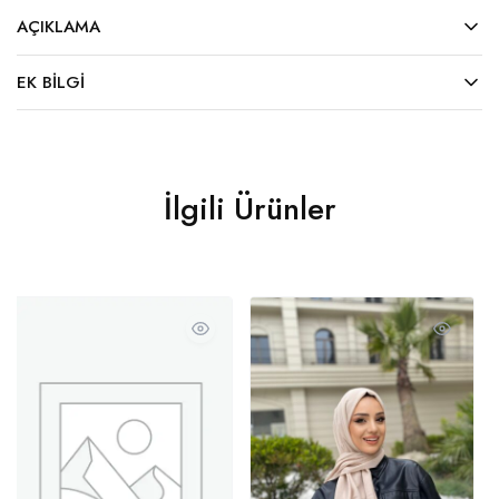
AÇIKLAMA
EK BILGI
İlgili Ürünler