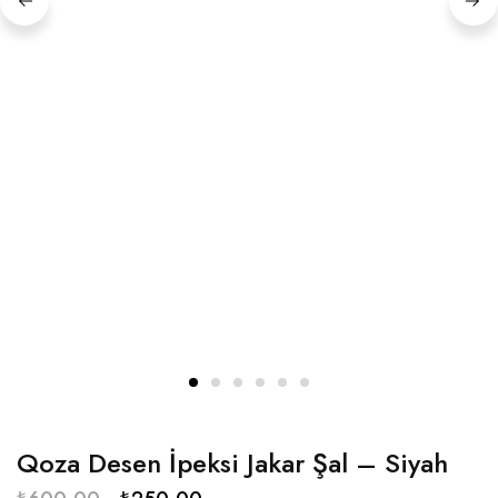
Qoza Desen İpeksi Jakar Şal – Siyah