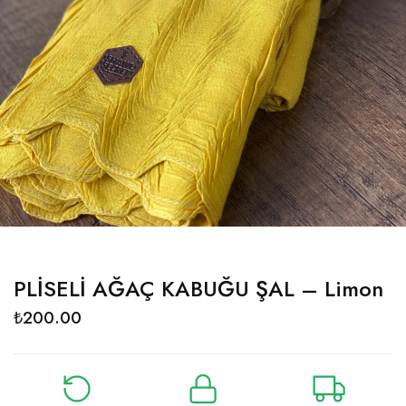
PLİSELİ AĞAÇ KABUĞU ŞAL – Limon
₺
200.00