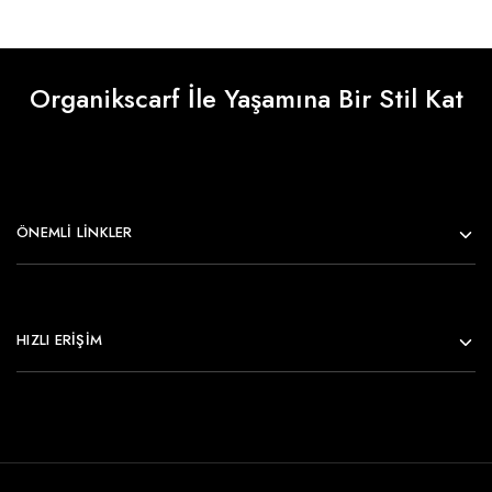
Organikscarf İle Yaşamına Bir Stil Kat
ÖNEMLI LINKLER
HIZLI ERİŞİM