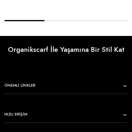
Organikscarf İle Yaşamına Bir Stil Kat
ÖNEMLI LINKLER
HIZLI ERİŞİM