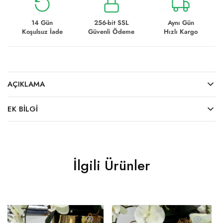
14 Gün
256-bit SSL
Aynı Gün
Koşulsuz İade
Güvenli Ödeme
Hızlı Kargo
AÇIKLAMA
EK BILGI
İlgili Ürünler