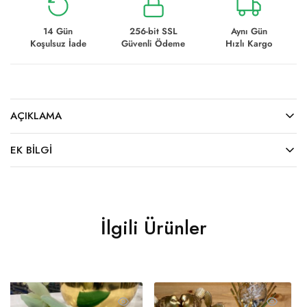
14 Gün
256-bit SSL
Aynı Gün
Koşulsuz İade
Güvenli Ödeme
Hızlı Kargo
AÇIKLAMA
EK BILGI
İlgili Ürünler