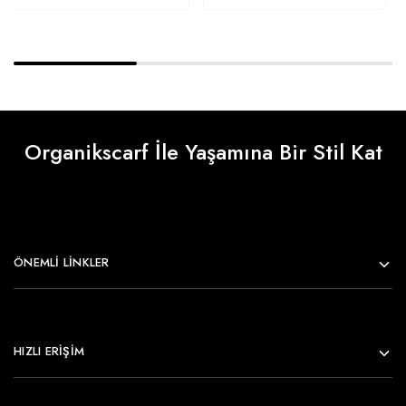
Organikscarf İle Yaşamına Bir Stil Kat
ÖNEMLI LINKLER
HIZLI ERİŞİM