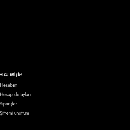
HIZLI ERİŞİM
Hesabım
Hesap detayları
Siparişler
Şifremi unuttum