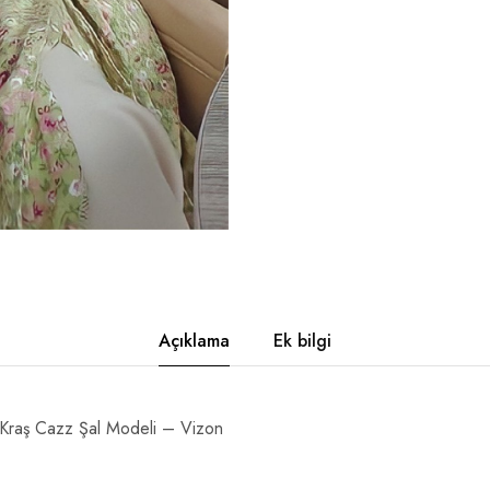
Açıklama
Ek bilgi
Kraş Cazz Şal Modeli – Vizon