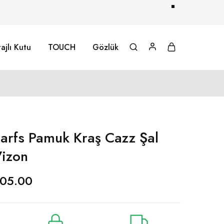
ajlı Kutu
TOUCH
Gözlük
arfs Pamuk Kraş Cazz Şal
Vizon
05.00