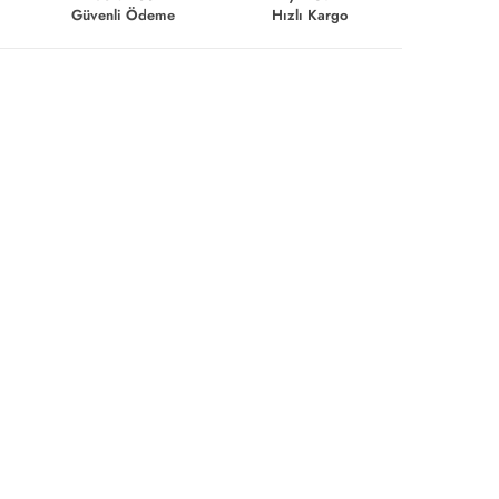
Güvenli Ödeme
Hızlı Kargo