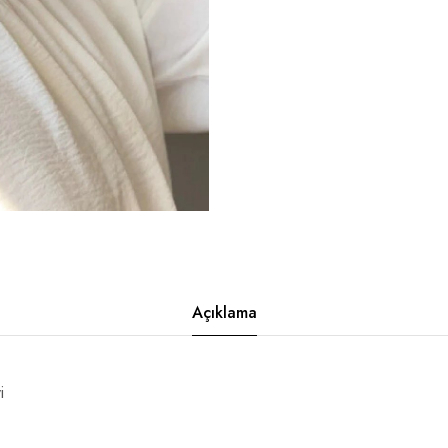
Açıklama
i