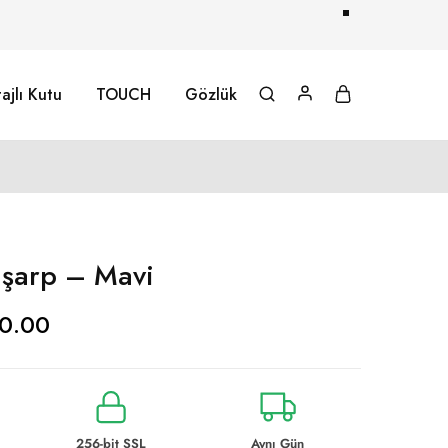
ajlı Kutu
TOUCH
Gözlük
Eşarp – Mavi
0.00
256-bit SSL
Aynı Gün