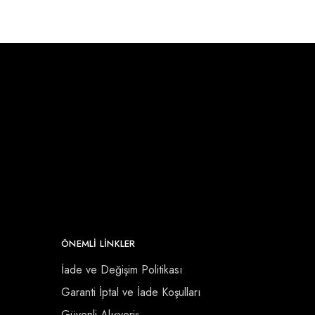
ÖNEMLI LINKLER
İade ve Değişim Politikası
Garanti İptal ve İade Koşulları
Güvenli Alışveriş