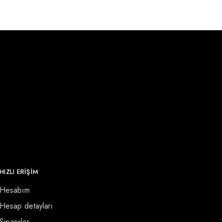
HIZLI ERİŞİM
Hesabım
Hesap detayları
Siparişler