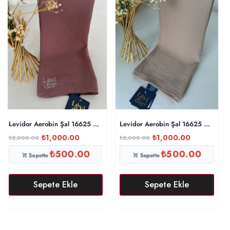
Levidor Aerobin Şal 16625 – İncir
Levidor Aerobin Şal 16625 – Kum B
₺
1,000.00
₺
1,000.00
₺
2,000.00
₺
2,000.00
₺
500.00
₺
500.00
Sepette
Sepette
Sepete Ekle
Sepete Ekle