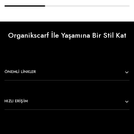
Organikscarf İle Yaşamına Bir Stil Kat
ÖNEMLI LINKLER
HIZLI ERİŞİM