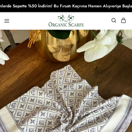
 Sepette %50 İndirim! Bu Fırsatı Kaçrıma Hemen Alışverişe Başla!
Organikscarf