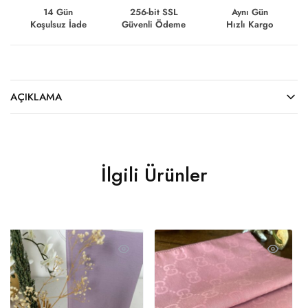
14 Gün
256-bit SSL
Aynı Gün
Koşulsuz İade
Güvenli Ödeme
Hızlı Kargo
AÇIKLAMA
İlgili Ürünler