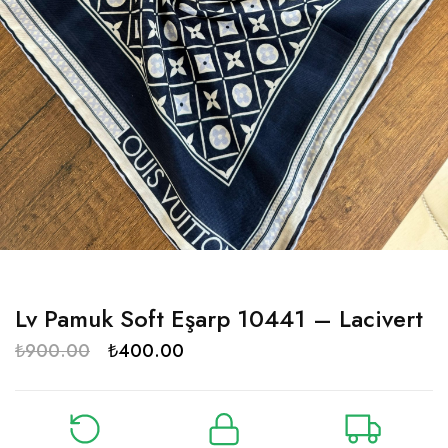
Lv Pamuk Soft Eşarp 10441 – Lacivert
₺
900.00
₺
400.00