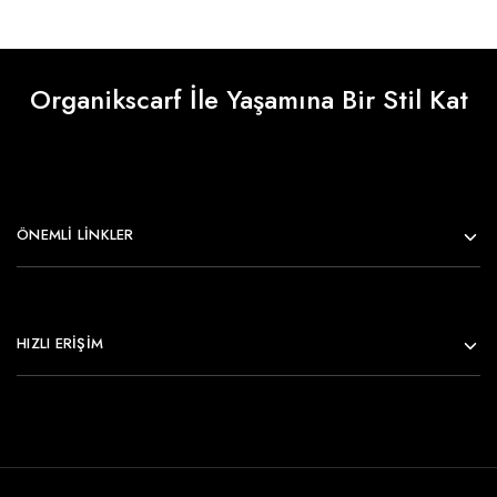
Organikscarf İle Yaşamına Bir Stil Kat
ÖNEMLI LINKLER
HIZLI ERİŞİM