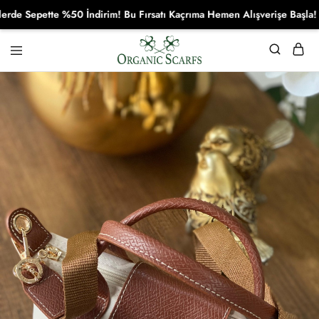
Sepette %50 İndirim! Bu Fırsatı Kaçrıma Hemen Alışverişe Başla!
Organikscarf