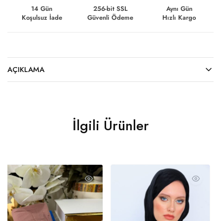
14 Gün
256-bit SSL
Aynı Gün
Koşulsuz İade
Güvenli Ödeme
Hızlı Kargo
AÇIKLAMA
İlgili Ürünler