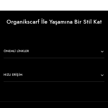
Organikscarf İle Yaşamına Bir Stil Kat
ÖNEMLI LINKLER
HIZLI ERİŞİM