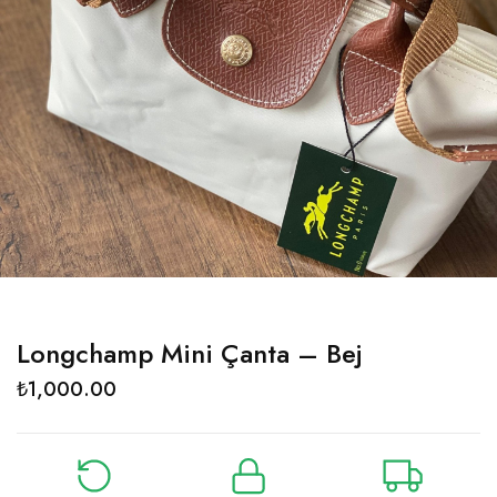
Longchamp Mini Çanta – Bej
₺
1,000.00