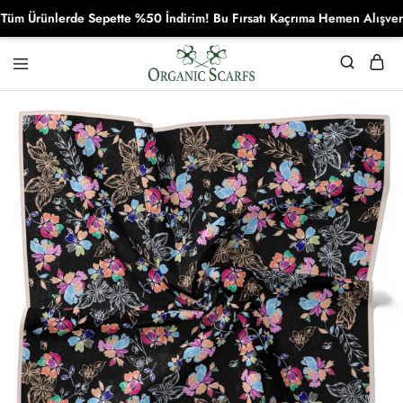
Ürünlerde Sepette %50 İndirim! Bu Fırsatı Kaçrıma Hemen Alışverişe 
Organikscarf