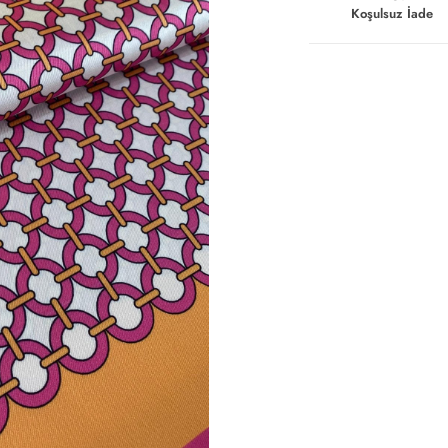
Koşulsuz İade