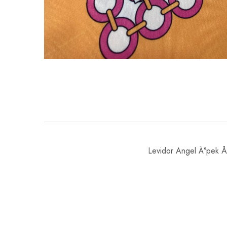
Levidor Angel Ä°pek Å