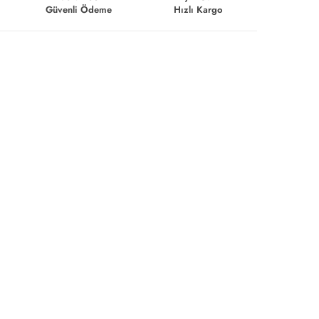
Güvenli Ödeme
Hızlı Kargo