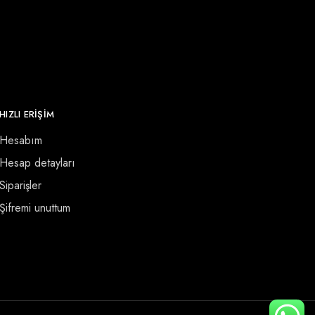
HIZLI ERİŞİM
Hesabım
Hesap detayları
Siparişler
Şifremi unuttum