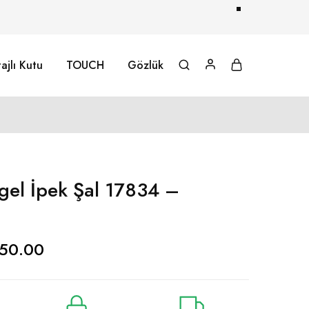
ajlı Kutu
TOUCH
Gözlük
gel İpek Şal 17834 –
50.00