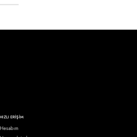
HIZLI ERİŞİM
Hesabım