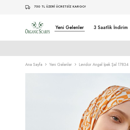
750 TL ÜZERİ ÜCRETSİZ KARGO!
Yeni Gelenler
3 Saatlik İndirim
Organikscarf
Ana Sayfa
Yeni Gelenler
Levidor Angel İpek Şal 17834