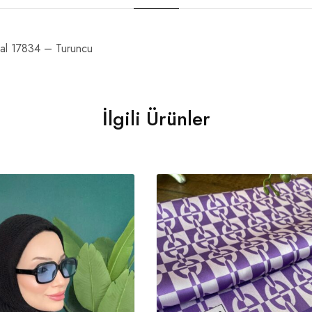
al 17834 – Turuncu
İlgili Ürünler