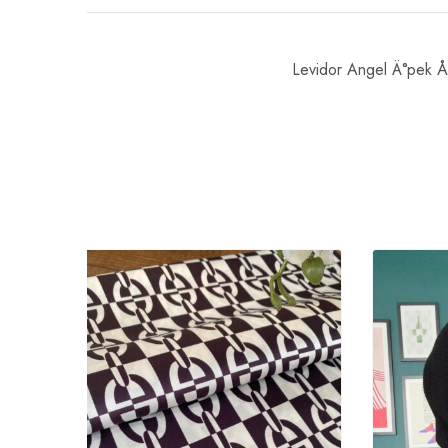
Levidor Angel Ä°pek Å