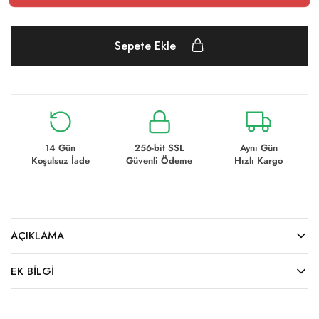
Sepete Ekle
14 Gün
256-bit SSL
Aynı Gün
Koşulsuz İade
Güvenli Ödeme
Hızlı Kargo
AÇIKLAMA
EK BILGI