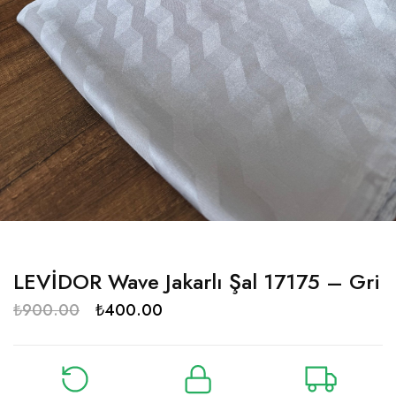
LEVİDOR Wave Jakarlı Şal 17175 – Gri
₺
900.00
₺
400.00