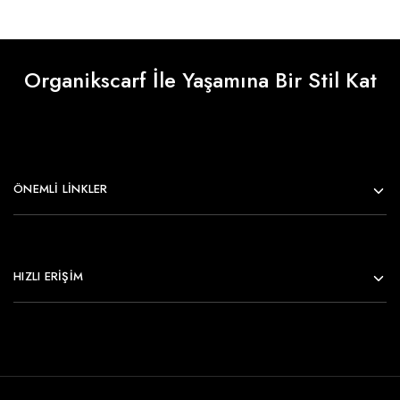
Organikscarf İle Yaşamına Bir Stil Kat
ÖNEMLI LINKLER
HIZLI ERİŞİM