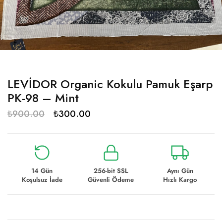
LEVİDOR Organic Kokulu Pamuk Eşarp
PK-98 – Mint
₺
900.00
₺
300.00
14 Gün
256-bit SSL
Aynı Gün
Koşulsuz İade
Güvenli Ödeme
Hızlı Kargo