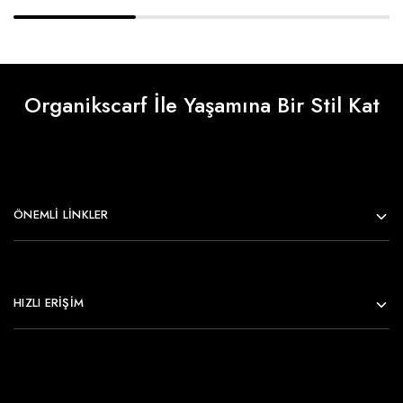
Organikscarf İle Yaşamına Bir Stil Kat
ÖNEMLI LINKLER
HIZLI ERİŞİM