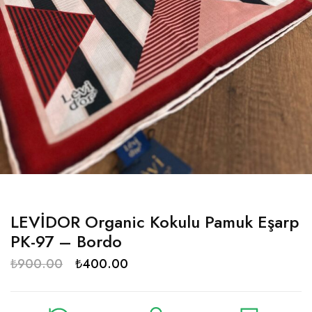
LEVİDOR Organic Kokulu Pamuk Eşarp
PK-97 – Bordo
₺
900.00
₺
400.00