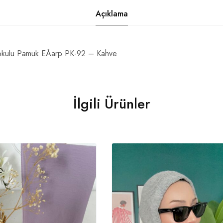
Açıklama
kulu Pamuk EÅarp PK-92 – Kahve
İlgili Ürünler