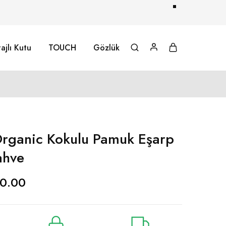
ajlı Kutu
TOUCH
Gözlük
rganic Kokulu Pamuk Eşarp
ahve
0.00