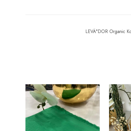
LEVÄ°DOR Organic Ko