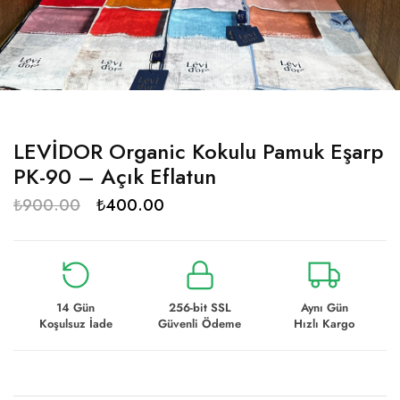
LEVİDOR Organic Kokulu Pamuk Eşarp
PK-90 – Açık Eflatun
₺
900.00
₺
400.00
14 Gün
256-bit SSL
Aynı Gün
Koşulsuz İade
Güvenli Ödeme
Hızlı Kargo