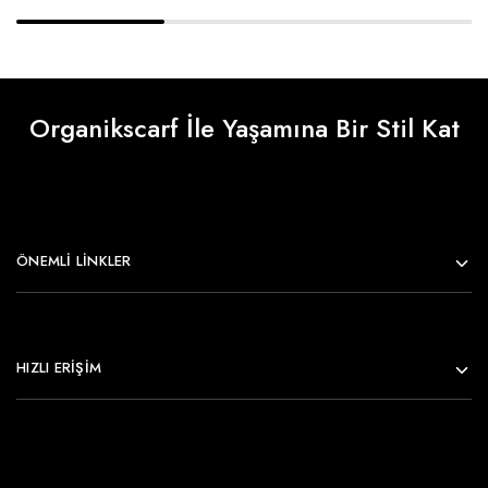
Organikscarf İle Yaşamına Bir Stil Kat
ÖNEMLI LINKLER
HIZLI ERİŞİM