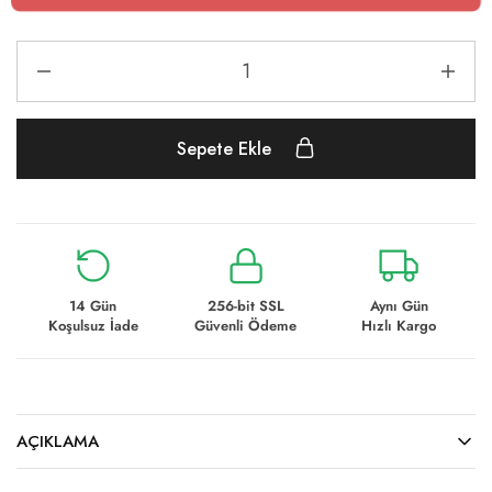
Sepete Ekle
14 Gün
256-bit SSL
Aynı Gün
Koşulsuz İade
Güvenli Ödeme
Hızlı Kargo
AÇIKLAMA