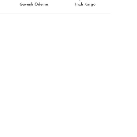
Güvenli Ödeme
Hızlı Kargo