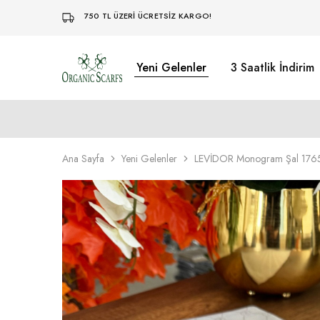
750 TL ÜZERİ ÜCRETSİZ KARGO!
Yeni Gelenler
3 Saatlik İndirim
Organikscarf
Ana Sayfa
Yeni Gelenler
LEVİDOR Monogram Şal 1765