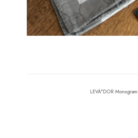
LEVÄ°DOR Monogram Å