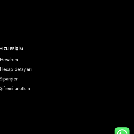
HIZLI ERİŞİM
Hesabım
Hesap detayları
Siparişler
Şifremi unuttum