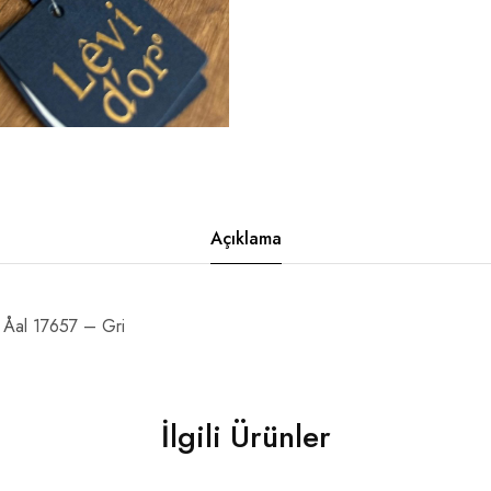
Açıklama
al 17657 – Gri
İlgili Ürünler