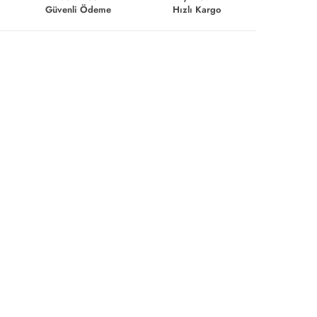
Güvenli Ödeme
Hızlı Kargo