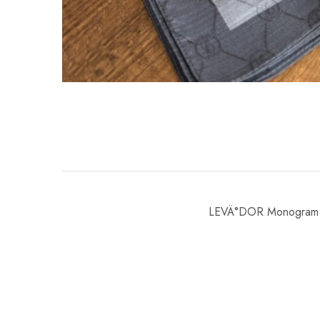
LEVÄ°DOR Monogram 