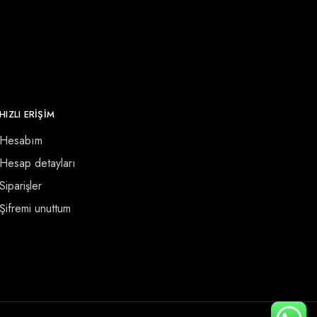
HIZLI ERİŞİM
Hesabım
Hesap detayları
Siparişler
Şifremi unuttum