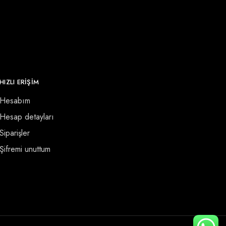
HIZLI ERİŞİM
Hesabım
Hesap detayları
Siparişler
Şifremi unuttum