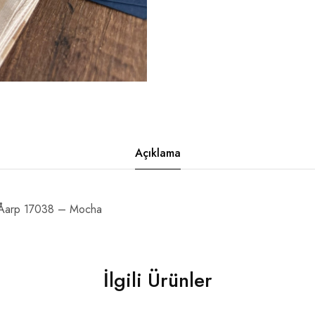
Açıklama
Åarp 17038 – Mocha
İlgili Ürünler