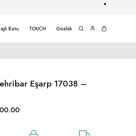
ajlı Kutu
TOUCH
Gözlük
ehribar Eşarp 17038 –
00.00