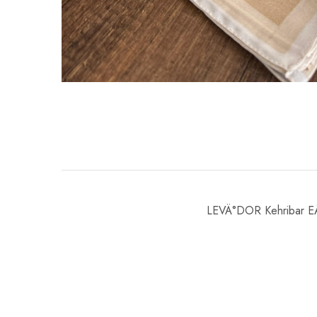
LEVÄ°DOR Kehribar E