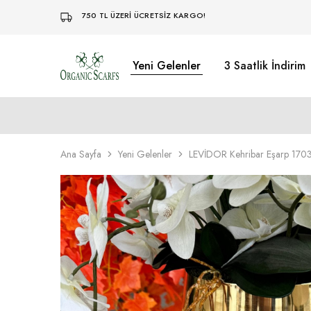
750 TL ÜZERİ ÜCRETSİZ KARGO!
Yeni Gelenler
3 Saatlik İndirim
Organikscarf
Ana Sayfa
Yeni Gelenler
LEVİDOR Kehribar Eşarp 17